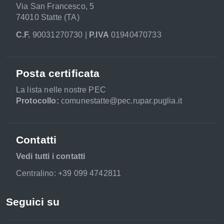
Via San Francesco, 5
74010 Statte (TA)
C.F.
90031270730 |
P.IVA
01940470733
Posta certificata
La lista nelle nostre PEC
Protocollo:
comunestatte@pec.rupar.puglia.it
Contatti
Vedi tutti i contatti
Centralino: +39 099 4742811
Seguici su