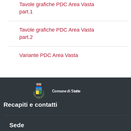
Tavole grafiche PDC Area Vasta
part.1
Tavole grafiche PDC Area Vasta
part.2
Variante PDC Area Vasta
Comune di Statte
Recapiti e contatti
Sede