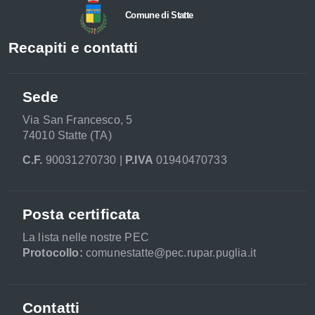
Comune di Statte
Recapiti e contatti
Sede
Via San Francesco, 5
74010 Statte (TA)
C.F.
90031270730 |
P.IVA
01940470733
Posta certificata
La lista nelle nostre PEC
Protocollo:
comunestatte@pec.rupar.puglia.it
Contatti