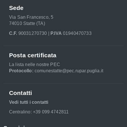
Sede
Via San Francesco, 5
74010 Statte (TA)
C.F.
90031270730 |
P.IVA
01940470733
Posta certificata
La lista nelle nostre PEC
Protocollo:
comunestatte@pec.rupar.puglia.it
Contatti
Vedi tutti i contatti
Centralino: +39 099 4742811