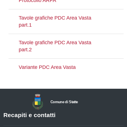
Protocollo ARPA
Tavole grafiche PDC Area Vasta
part.1
Tavole grafiche PDC Area Vasta
part.2
Variante PDC Area Vasta
Comune di Statte
Recapiti e contatti