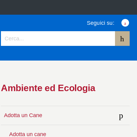
Seguici su:
Face
Ambiente ed Ecologia
Adotta un Cane
Adotta un cane