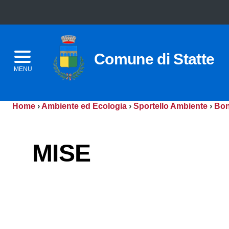
Comune di Statte
MENU
Home
›
Ambiente ed Ecologia
›
Sportello Ambiente
›
Bon
MISE