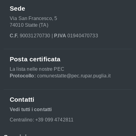
Sede
Via San Francesco, 5
74010 Statte (TA)
C.F.
90031270730 |
P.IVA
01940470733
Posta certificata
La lista nelle nostre PEC
Protocollo:
comunestatte@pec.rupar.puglia.it
Contatti
Vedi tutti i contatti
Centralino: +39 099 4742811