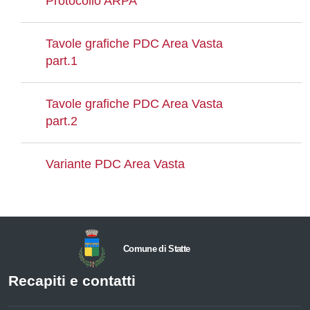
Protocollo ARPA
Tavole grafiche PDC Area Vasta
part.1
Tavole grafiche PDC Area Vasta
part.2
Variante PDC Area Vasta
Comune di Statte
Recapiti e contatti