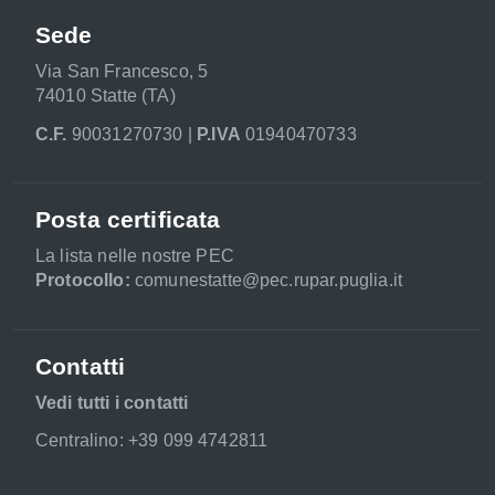
Sede
Via San Francesco, 5
74010 Statte (TA)
C.F.
90031270730 |
P.IVA
01940470733
Posta certificata
La lista nelle nostre PEC
Protocollo:
comunestatte@pec.rupar.puglia.it
Contatti
Vedi tutti i contatti
Centralino: +39 099 4742811