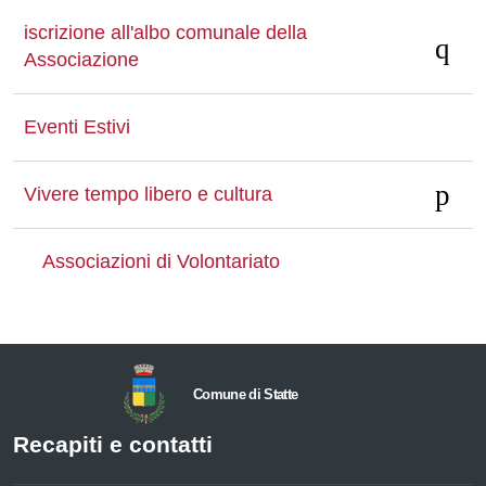
iscrizione all'albo comunale della
Associazione
Eventi Estivi
Vivere tempo libero e cultura
Associazioni di Volontariato
Comune di Statte
Recapiti e contatti