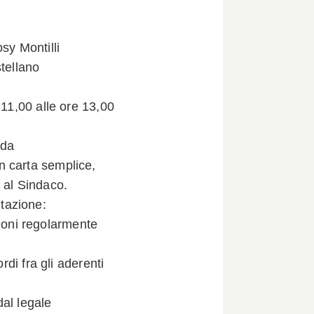
y Montilli
tellano
 11,00 alle ore 13,00
 da
n carta semplice,
 al Sindaco.
tazione:
ioni regolarmente
i fra gli aderenti
al legale