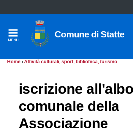
Comune di Statte
MENU
Home
›
Attività culturali, sport, biblioteca, turismo
iscrizione all'alb
comunale della
Associazione