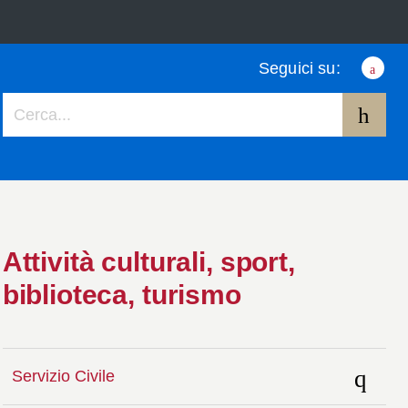
Seguici su:
Face
Attività culturali, sport,
biblioteca, turismo
Servizio Civile