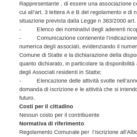
Rappresentante , di essere una associazione con
cui all’art. 3 lettera A e B del regolamento e di 
situazione prevista dalla Legge n 383/2000 art
- Elenco dei nominativi degli aderenti ricopr
- Comunicazione contenente l’indicazione d
numerica degli associati, evidenziando il numero
Comune di Statte e la dichiarazione della dispon
quanto dichiarato, in particolare la disponibilità 
degli Associati residenti in Statte;
- Elencazione delle attività svolte nell’ann
domanda di iscrizione e le attività che si inten
futuro.
Costi per il cittadino
Nessun costo per il contribuente
Normativa di riferimento
Regolamento Comunale per l’iscrizione all’Alb