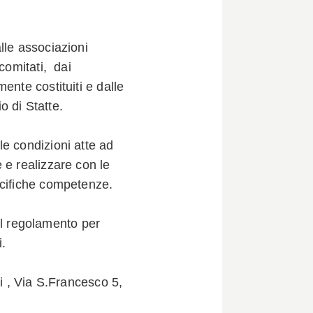
lle associazioni
comitati, dai
ente costituiti e dalle
io di Statte.
e condizioni atte ad
 e realizzare con le
ecifiche competenze.
del regolamento per
i.
ni , Via S.Francesco 5,