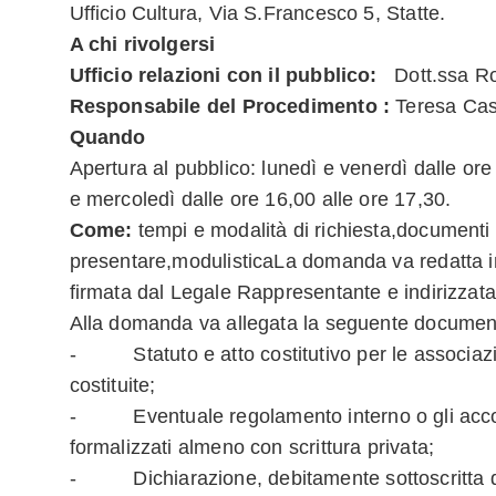
Ufficio Cultura, Via S.Francesco 5, Statte.
A chi rivolgersi
Ufficio relazioni con il pubblico:
Dott.ssa Ros
Responsabile del Procedimento :
Teresa Cas
Quando
Apertura al pubblico: lunedì e venerdì dalle ore
e mercoledì dalle ore 16,00 alle ore 17,30.
Come:
tempi e modalità di richiesta,documenti
presentare,modulisticaLa domanda va redatta i
firmata dal Legale Rappresentante e indirizzata
Alla domanda va allegata la seguente documen
- Statuto e atto costitutivo per le associaz
costituite;
- Eventuale regolamento interno o gli accord
formalizzati almeno con scrittura privata;
- Dichiarazione, debitamente sottoscritta d