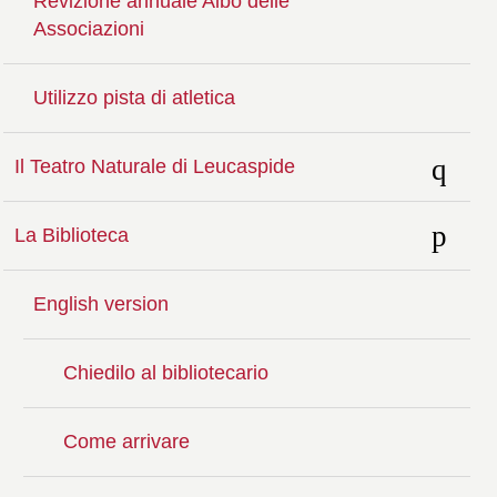
Revizione annuale Albo delle
Associazioni
Utilizzo pista di atletica
Il Teatro Naturale di Leucaspide
La Biblioteca
English version
Chiedilo al bibliotecario
Come arrivare