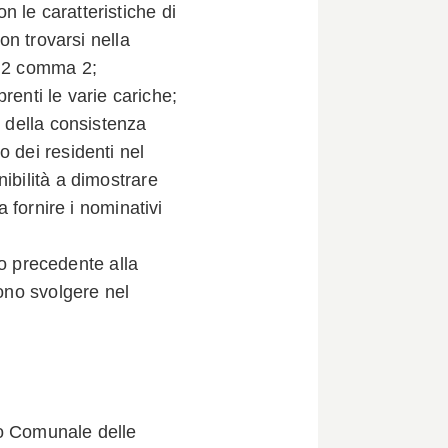
 le caratteristiche di
non trovarsi nella
. 2 comma 2;
enti le varie cariche;
ella consistenza
 dei residenti nel
ibilità a dimostrare
a fornire i nominativi
o precedente alla
dono svolgere nel
o Comunale delle