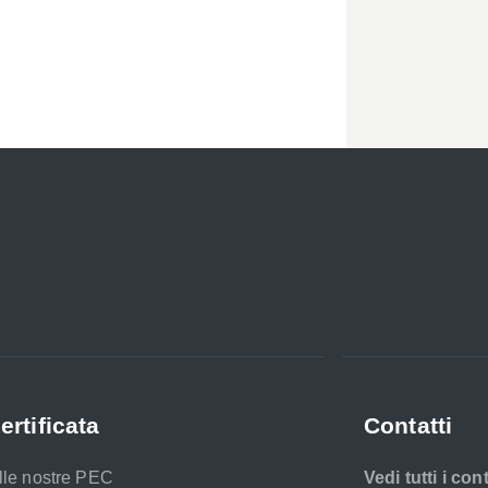
ertificata
Contatti
elle nostre PEC
Vedi tutti i cont