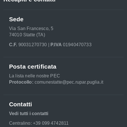
Sede
Via San Francesco, 5
74010 Statte (TA)
C.F.
90031270730 |
P.IVA
01940470733
Posta certificata
La lista nelle nostre PEC
Protocollo:
comunestatte@pec.rupar.puglia.it
Contatti
Vedi tutti i contatti
Centralino: +39 099 4742811