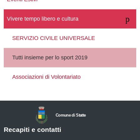
Vivere tempo libero e cultura
SERVIZIO CIVILE UNIVERSALE
Tutti insieme per lo sport 2019
Associazioni di Volontariato
Comune di Statte
Recapiti e contatti