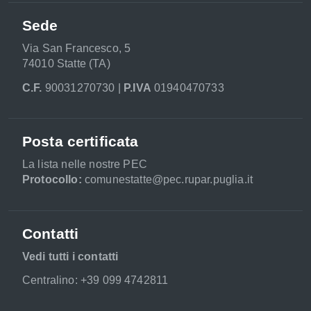
Sede
Via San Francesco, 5
74010 Statte (TA)
C.F.
90031270730 |
P.IVA
01940470733
Posta certificata
La lista nelle nostre PEC
Protocollo:
comunestatte@pec.rupar.puglia.it
Contatti
Vedi tutti i contatti
Centralino: +39 099 4742811